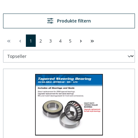
Produkte filtern
1
2
3
4
5