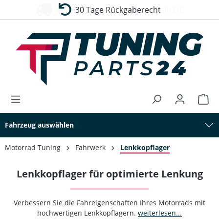
30 Tage Rückgaberecht
alt springen
Fahrzeug auswählen
Motorrad Tuning
Fahrwerk
Lenkkopflager
Lenkkopflager für optimierte Lenkung
Verbessern Sie die Fahreigenschaften Ihres Motorrads mit
hochwertigen Lenkkopflagern.
weiterlesen...