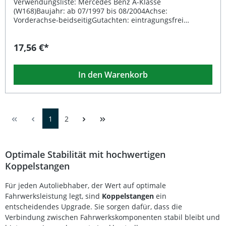
Verwendungsliste: Mercedes Benz A-Klasse
(W168)Baujahr: ab 07/1997 bis 08/2004Achse:
Vorderachse-beidseitigGutachten: eintragungsfrei
Beschreibung: Die TA Technix Koppelstange passend für
Mercedes A-Klasse W168 sorgt für eine stabile und
17,56 €*
präzise Verbindung zwischen Stabilisator und Federbein.
Sie trägt entscheidend zur Fahrstabilität und zum
Fahrkomfort bei, insbesondere bei schnellen
In den Warenkorb
Kurvenfahrten oder unebenen Straßenbedingungen.
Durch ihre robuste Ausführung und passgenaue
Fertigung ist sie ideal als Ersatzteil für verschlissene
Originalkomponenten geeignet. Das hochwertige Material
sorgt für eine lange Lebensdauer und zuverlässige
1
2
Fahrleistung. Fahrzeugspezifische Passform für Mercedes
A-Klasse W168 Hochwertige Verarbeitung und langlebige
Materialien Verbesserte Fahrstabilität und präzises
Lenkverhalten Eintragungsfrei – einfache Montage ohne
Optimale Stabilität mit hochwertigen
zusätzliche Zulassung Beidseitige Verwendung an der
Koppelstangen
Vorderachse Lieferumfang: 1x TA Technix Koppelstange
Vorderachse-beidseitig
Für jeden Autoliebhaber, der Wert auf optimale
Fahrwerksleistung legt, sind
Koppelstangen
ein
entscheidendes Upgrade. Sie sorgen dafür, dass die
Verbindung zwischen Fahrwerkskomponenten stabil bleibt und