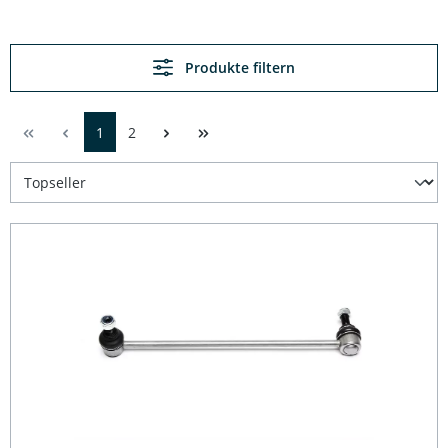
Produkte filtern
1
2