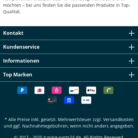
möchten – bei uns finden Sie die passenden Produkte in Top-
Qualität.
Kontakt
Kundenservice
Informationen
Top Marken
* Alle Preise inkl. gesetzl. Mehrwertsteuer zzgl.
Versandkosten
und ggf. Nachnahmegebühren, wenn nicht anders angegeben.
© 2017 - 2025 tuning-parts24.de. All Rights Reserved.