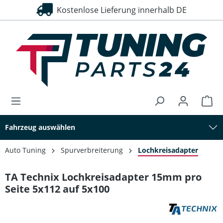
Kostenlose Lieferung innerhalb DE
alt springen
Fahrzeug auswählen
Auto Tuning
Spurverbreiterung
Lochkreisadapter
TA Technix Lochkreisadapter 15mm pro
Seite 5x112 auf 5x100