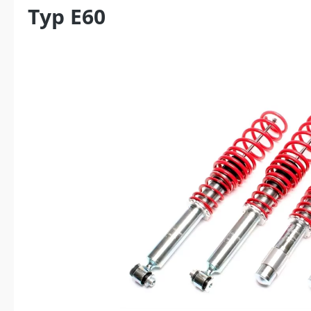
Typ E60
Bildergalerie überspringen