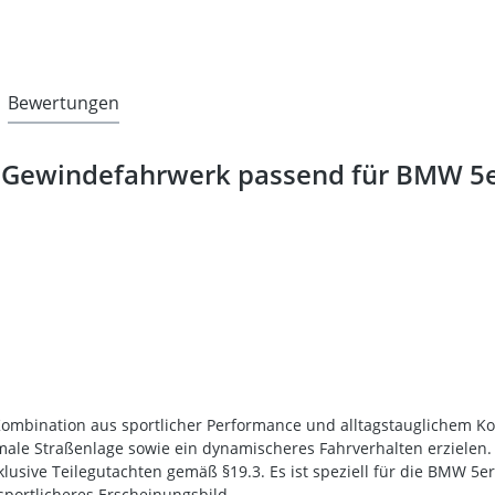
Bewertungen
 Gewindefahrwerk passend für BMW 5er
ombination aus sportlicher Performance und alltagstauglichem Kom
male Straßenlage sowie ein dynamischeres Fahrverhalten erzielen.
klusive Teilegutachten gemäß §19.3. Es ist speziell für die BMW 5e
sportlicheres Erscheinungsbild.