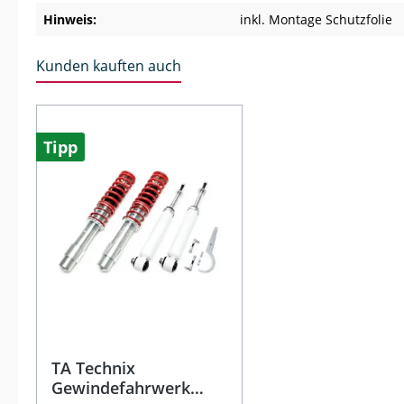
Hinweis:
inkl. Montage Schutzfolie
Kunden kauften auch
Produktgalerie überspringen
Tipp
TA Technix
Gewindefahrwerk