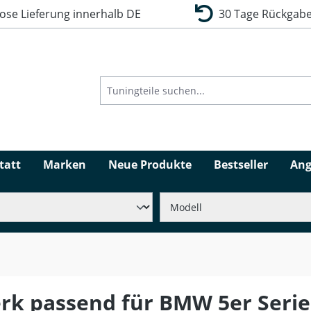
se Lieferung innerhalb DE
30 Tage Rückgabe
tatt
Marken
Neue Produkte
Bestseller
Ang
rk passend für BMW 5er Serie