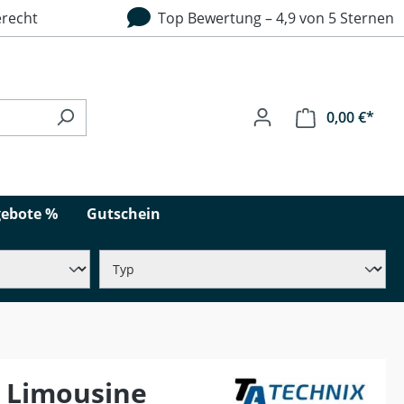
recht
Top Bewertung – 4,9 von 5 Sternen
0,00 €*
ebote %
Gutschein
 Limousine