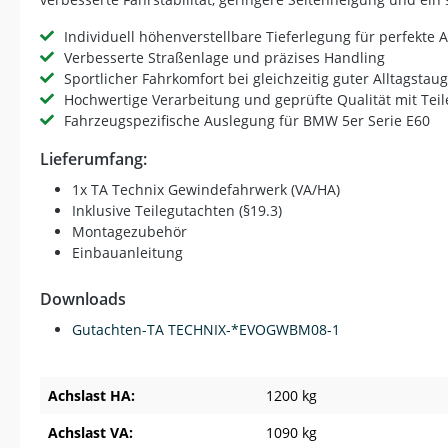
Individuell höhenverstellbare Tieferlegung für perfekte
Verbesserte Straßenlage und präzises Handling
Sportlicher Fahrkomfort bei gleichzeitig guter Alltagstaug
Hochwertige Verarbeitung und geprüfte Qualität mit Teil
Fahrzeugspezifische Auslegung für BMW 5er Serie E60
Lieferumfang:
1x TA Technix Gewindefahrwerk (VA/HA)
Inklusive Teilegutachten (§19.3)
Montagezubehör
Einbauanleitung
Downloads
Gutachten-TA TECHNIX-*EVOGWBM08-1
Achslast HA:
1200 kg
Achslast VA:
1090 kg