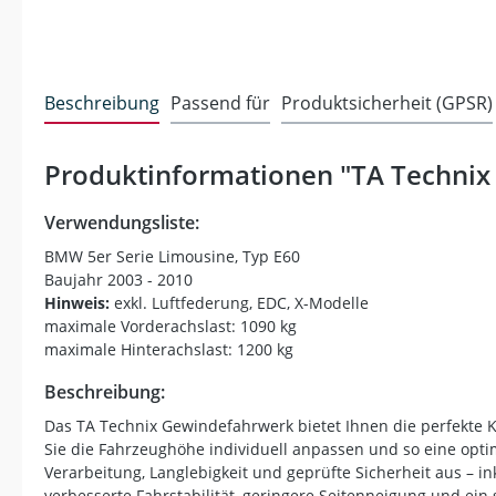
Beschreibung
Passend für
Produktsicherheit (GPSR)
Produktinformationen "TA Technix
Verwendungsliste:
BMW 5er Serie Limousine, Typ E60
Baujahr 2003 - 2010
Hinweis:
exkl. Luftfederung, EDC, X-Modelle
maximale Vorderachslast: 1090 kg
maximale Hinterachslast: 1200 kg
Beschreibung:
Das TA Technix Gewindefahrwerk bietet Ihnen die perfekte K
Sie die Fahrzeughöhe individuell anpassen und so eine opti
Verarbeitung, Langlebigkeit und geprüfte Sicherheit aus – in
verbesserte Fahrstabilität, geringere Seitenneigung und ein 