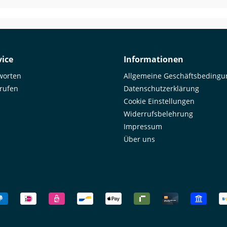
Goo
Unf
was
ema
by 
ice
Informationen
worten
Allgemeine Geschäftsbeding
rrufen
Datenschutzerklärung
Cookie Einstellungen
Widerrufsbelehrung
Impressum
Über uns