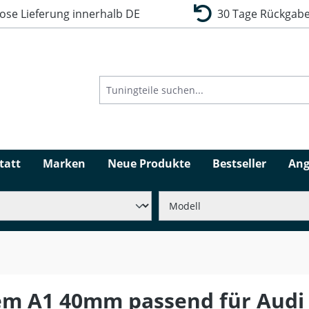
se Lieferung innerhalb DE
30 Tage Rückgabe
tatt
Marken
Neue Produkte
Bestseller
Ang
em A1 40mm passend für Audi