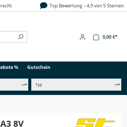
recht
Top Bewertung – 4,9 von 5 Sternen
0,00 €*
ebote %
Gutschein
 A3 8V