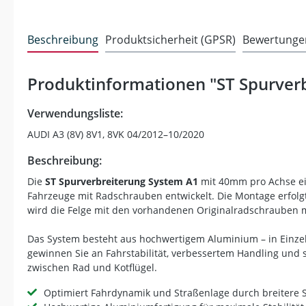
Beschreibung
Produktsicherheit (GPSR)
Bewertunge
Produktinformationen "ST Spurver
Verwendungsliste:
AUDI A3 (8V) 8V1, 8VK 04/2012–10/2020
Beschreibung:
Die
ST Spurverbreiterung System A1
mit 40mm pro Achse eig
Fahrzeuge mit Radschrauben entwickelt. Die Montage erfolg
wird die Felge mit den vorhandenen Originalradschrauben m
Das System besteht aus hochwertigem Aluminium – in Einzelf
gewinnen Sie an Fahrstabilität, verbessertem Handling und 
zwischen Rad und Kotflügel.
Optimiert Fahrdynamik und Straßenlage durch breitere 