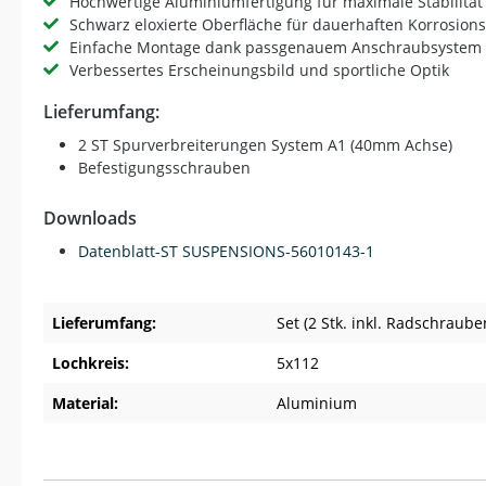
Hochwertige Aluminiumfertigung für maximale Stabilität
Schwarz eloxierte Oberfläche für dauerhaften Korrosion
Einfache Montage dank passgenauem Anschraubsystem
Verbessertes Erscheinungsbild und sportliche Optik
Lieferumfang:
2 ST Spurverbreiterungen System A1 (40mm Achse)
Befestigungsschrauben
Downloads
Datenblatt-ST SUSPENSIONS-56010143-1
Lieferumfang:
Set (2 Stk. inkl. Radschraube
Lochkreis:
5x112
Material:
Aluminium