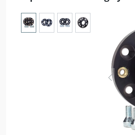
Bildergalerie überspringen