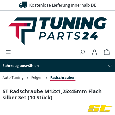
Kostenlose Lieferung innerhalb DE
alt springen
Fahrzeug auswählen
Auto Tuning
Felgen
Radschrauben
ST Radschraube M12x1,25x45mm Flach
silber Set (10 Stück)