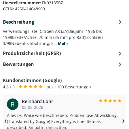
Herstellernummer:
FK03135BZ
GTIN:
4250414648909
Beschreibung
Verwendungsliste: Citroen AX (ZA)Baujahr: 1986 bis
1998Breite/Achse: 70 mm (35 mm pro Rad)Lochkreis:
3/98Nabenlochbohrung: 5…
Mehr
Produktsicherheit (GPSR)
Bewertungen
Kundenstimmen (Google)
★
★
★
★
★
4.8 / 5 ·
· aus 1109 Bewertungen
★
★
★
★
★
Reinhard Lohr
05-08-2026
Alles ok. Ware wie beschrieben. Problemlose Abwicklung.
‹
›
(Translated by Google) Everything is fine. Item as
described. Smooth transaction.