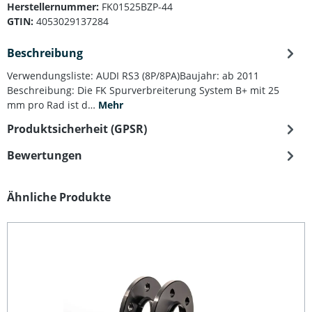
Herstellernummer:
FK01525BZP-44
GTIN:
4053029137284
Beschreibung
Verwendungsliste: AUDI RS3 (8P/8PA)Baujahr: ab 2011
Beschreibung: Die FK Spurverbreiterung System B+ mit 25
mm pro Rad ist d…
Mehr
Produktsicherheit (GPSR)
Bewertungen
Produktgalerie überspringen
Ähnliche Produkte