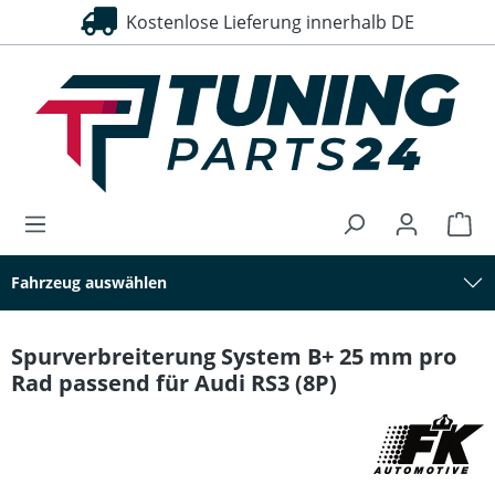
Kostenlose Lieferung innerhalb DE
30 Tage Rückgaberecht
alt springen
Fahrzeug auswählen
Spurverbreiterung System B+ 25 mm pro
Rad passend für Audi RS3 (8P)