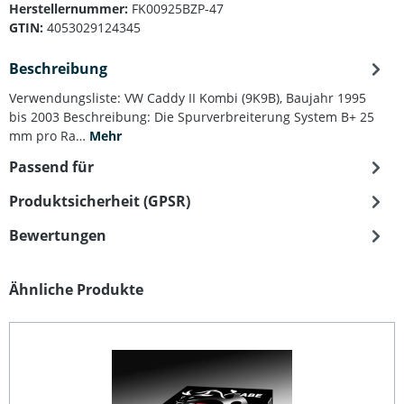
Herstellernummer:
FK00925BZP-47
GTIN:
4053029124345
Beschreibung
Verwendungsliste: VW Caddy II Kombi (9K9B), Baujahr 1995
bis 2003 Beschreibung: Die Spurverbreiterung System B+ 25
mm pro Ra…
Mehr
Passend für
Produktsicherheit (GPSR)
Bewertungen
Produktgalerie überspringen
Ähnliche Produkte