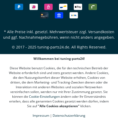
* Alle Preise inkl. gesetzl. Mehrwertsteuer zzgl.
Versandkosten
und ggf. Nachnahmegebühren, wenn nicht anders angegeben.
© 2017 - 2025 tuning-parts24.de. All Rights Reserved.
Willkommen bei tuning-parts24!
Diese Website benutzt Cookies, die für den technischen Betrieb der
Website erforderlich sind und stets gesetzt werden. Andere Cookies,
die den Nutzungskomfort dieser Website erhöhen, Cookies von
dritten, die dem Marketing- und Tracking-Zwecken dienen oder die
Interaktion mit anderen Websites und sozialen Netzwerken
vereinfachen sollen, werden nur mit Ihrer Zustimmung gesetzt. Sie
können die
Cookie-Einstellungen
ändern oder Ihr Einverständnis
erteilen, dass alle genannten Cookies gesetzt werden dürfen, indem
Sie auf
"Alle Cookies akzeptieren"
klicken.
Impressum
|
Datenschutzerklärung