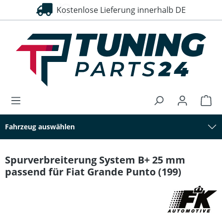
Kostenlose Lieferung innerhalb DE
30 Tage Rückgaberecht
alt springen
Fahrzeug auswählen
Spurverbreiterung System B+ 25 mm
passend für Fiat Grande Punto (199)