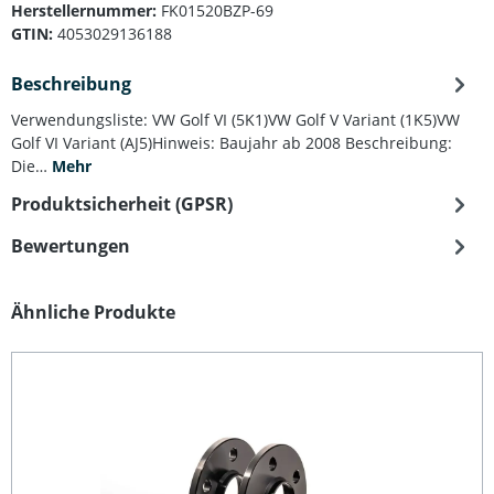
Herstellernummer:
FK01520BZP-69
GTIN:
4053029136188
Beschreibung
Verwendungsliste: VW Golf VI (5K1)VW Golf V Variant (1K5)VW
Golf VI Variant (AJ5)Hinweis: Baujahr ab 2008 Beschreibung:
Die…
Mehr
Produktsicherheit (GPSR)
Bewertungen
Produktgalerie überspringen
Ähnliche Produkte