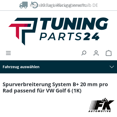
Kostenlose Lieferung innerhalb DE
30 Tage Rückgaberecht
alt springen
Fahrzeug auswählen
Spurverbreiterung System B+ 20 mm pro
Rad passend für VW Golf 6 (1K)