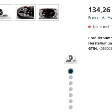
134,26
Preise inkl. M
Nicht mehr
Produktnum
Herstellernu
GTIN:
405302