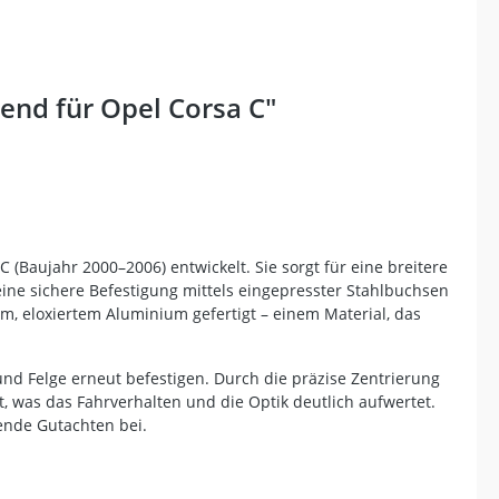
nd für Opel Corsa C"
Baujahr 2000–2006) entwickelt. Sie sorgt für eine breitere
eine sichere Befestigung mittels eingepresster Stahlbuchsen
m, eloxiertem Aluminium gefertigt – einem Material, das
d Felge erneut befestigen. Durch die präzise Zentrierung
, was das Fahrverhalten und die Optik deutlich aufwertet.
ende Gutachten bei.