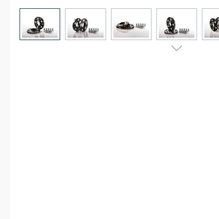
Bildergalerie überspringen