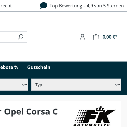
recht
Top Bewertung – 4,9 von 5 Sternen
0,00 €*
ebote %
Gutschein
 Opel Corsa C