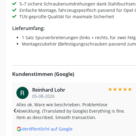
5–7 sichere Schraubenumdrehungen dank Stahlbuchsen
Einfache Montage, fahrzeugspezifisch passend für Opel 
TÜV-geprüfte Qualität für maximale Sicherheit
Lieferumfang:
1 Satz Spurverbreiterungen (links + rechts, für zwei Fel
Montagezubehör (Befestigungsschrauben passend zum
Kundenstimmen (Google)
★
★
★
★
★
Reinhard Lohr
05-08-2026
Alles ok. Ware wie beschrieben. Problemlose
‹
Abwicklung. (Translated by Google) Everything is fine.
Item as described. Smooth transaction.
Veröffentlicht auf Google