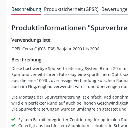
Beschreibung
Produktsicherheit (GPSR)
Bewertunge
Produktinformationen "Spurverbre
Verwendungsliste:
OPEL Corsa C (F08, F68) Baujahr 2000 bis 2006
Beschreibung:
Diese hochwertige Spurverbreiterung System B+ mit 20 mm pr
Spur und verleiht Ihrem Fahrzeug eine sportlichere Optik so
aus, die eine 100 % zuverlässige Verbindung zwischen Radna
auch im Flugzeugbau verwendet wird – und überzeugen durch 
Die Montage der Spurverbreiterung ist einfach: Rad abnehm
wird ein perfekter Rundlauf auch bei hohen Geschwindigkeit
Die Spurverbreiterungen wurden umfangreich getestet und s
System B+ mit integrierter Zentrierung für optimalen Ru
Gefertigt aus hochfestem Aluminium – eloxiert in Schwar