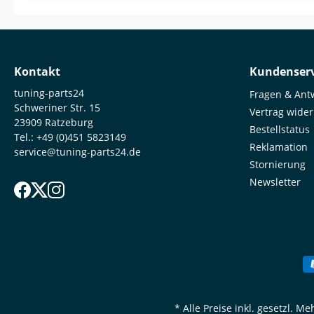
Kontakt
Kundenserv
tuning-parts24
Fragen & Ant
Schweriner Str. 15
Vertrag wide
23909 Ratzeburg
Bestellstatus
Tel.:
+49 (0)451 5823149
Reklamation
service@tuning-parts24.de
Stornierung
Newsletter
* Alle Preise inkl. gesetzl. M