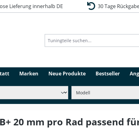
se Lieferung innerhalb DE
30 Tage Rückgabe
tatt
Marken
Neue Produkte
Bestseller
Ang
B+ 20 mm pro Rad passend für