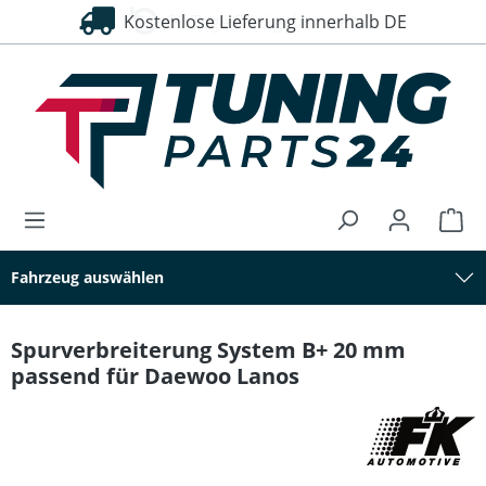
Kostenlose Lieferung innerhalb DE
30 Tage Rückgaberecht
alt springen
Fahrzeug auswählen
Spurverbreiterung System B+ 20 mm
passend für Daewoo Lanos