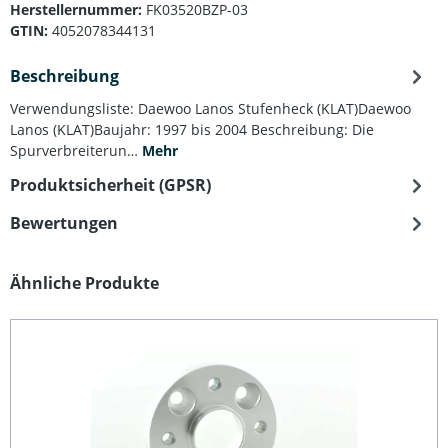
Herstellernummer:
FK03520BZP-03
GTIN:
4052078344131
Beschreibung
Verwendungsliste: Daewoo Lanos Stufenheck (KLAT)Daewoo
Lanos (KLAT)Baujahr: 1997 bis 2004 Beschreibung: Die
Spurverbreiterun…
Mehr
Produktsicherheit (GPSR)
Bewertungen
Produktgalerie überspringen
Ähnliche Produkte