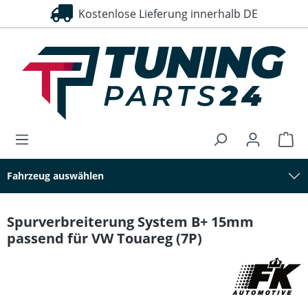
Kostenlose Lieferung innerhalb DE
alt springen
Fahrzeug auswählen
Spurverbreiterung System B+ 15mm
passend für VW Touareg (7P)