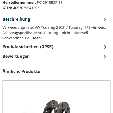
Herstellernummer:
FK12915BZP-15
GTIN:
4053029541203
Beschreibung
Verwendungsliste: VW Touareg 2 (C2) / Touareg (7P5)Hinweis:
Fahrzeugspezifische Ausführung – nicht universell
verwendbar. Be…
Mehr
Produktsicherheit (GPSR)
Bewertungen
Produktgalerie überspringen
Ähnliche Produkte