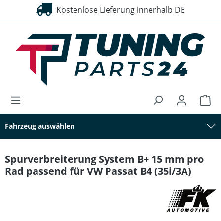
Kostenlose Lieferung innerhalb DE
30 Tage Rückgaberecht
alt springen
Fahrzeug auswählen
Spurverbreiterung System B+ 15 mm pro
Rad passend für VW Passat B4 (35i/3A)