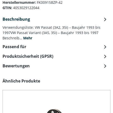
Herstellernummer:
FK00915BZP-42
GTIN:
4053029122044
Beschreibung
Verwendungsliste: VW Passat (3A2, 35i) – Baujahr 1993 bis
1997VW Passat Variant (3A5, 35i) – Baujahr 1993 bis 1997
Beschreib…
Mehr
Passend für
Produktsicherheit (GPSR)
Bewertungen
Produktgalerie überspringen
Ähnliche Produkte