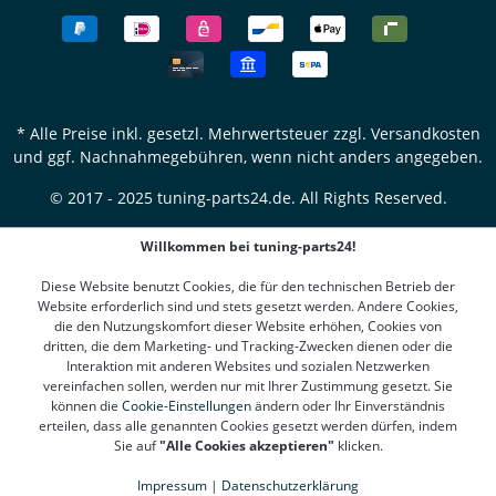
* Alle Preise inkl. gesetzl. Mehrwertsteuer zzgl.
Versandkosten
und ggf. Nachnahmegebühren, wenn nicht anders angegeben.
© 2017 - 2025 tuning-parts24.de. All Rights Reserved.
Willkommen bei tuning-parts24!
Diese Website benutzt Cookies, die für den technischen Betrieb der
Website erforderlich sind und stets gesetzt werden. Andere Cookies,
die den Nutzungskomfort dieser Website erhöhen, Cookies von
dritten, die dem Marketing- und Tracking-Zwecken dienen oder die
Interaktion mit anderen Websites und sozialen Netzwerken
vereinfachen sollen, werden nur mit Ihrer Zustimmung gesetzt. Sie
können die
Cookie-Einstellungen
ändern oder Ihr Einverständnis
erteilen, dass alle genannten Cookies gesetzt werden dürfen, indem
Sie auf
"Alle Cookies akzeptieren"
klicken.
Impressum
|
Datenschutzerklärung