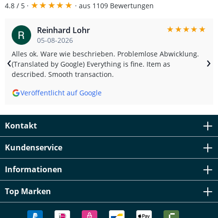
★
★
★
★
★
4.8 / 5 ·
· aus 1109 Bewertungen
★
★
★
★
★
Reinhard Lohr
05-08-2026
Alles ok. Ware wie beschrieben. Problemlose Abwicklung.
‹
›
(Translated by Google) Everything is fine. Item as
described. Smooth transaction.
Veröffentlicht auf Google
Kontakt
Kundenservice
Informationen
Top Marken