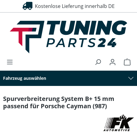
Kostenlose Lieferung innerhalb DE
alt springen
Fahrzeug auswählen
Spurverbreiterung System B+ 15 mm
passend für Porsche Cayman (987)