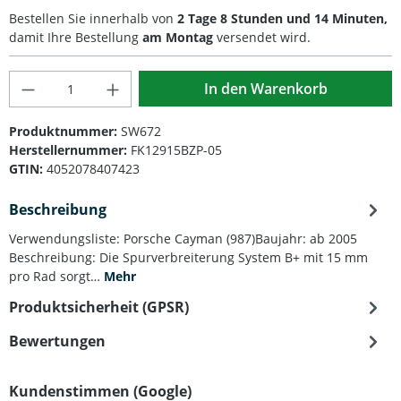
Bestellen Sie innerhalb von
2 Tage 8 Stunden und 14 Minuten,
damit Ihre Bestellung
am Montag
versendet wird.
Produkt Anzahl: Gib den gewünschten Wert
In den Warenkorb
Produktnummer:
SW672
Herstellernummer:
FK12915BZP-05
GTIN:
4052078407423
Beschreibung
Verwendungsliste: Porsche Cayman (987)Baujahr: ab 2005
Beschreibung: Die Spurverbreiterung System B+ mit 15 mm
pro Rad sorgt…
Mehr
Produktsicherheit (GPSR)
Bewertungen
Kundenstimmen (Google)