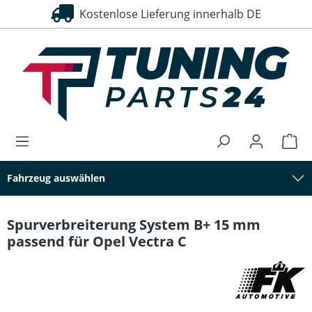
Kostenlose Lieferung innerhalb DE
alt springen
Fahrzeug auswählen
Spurverbreiterung System B+ 15 mm
passend für Opel Vectra C