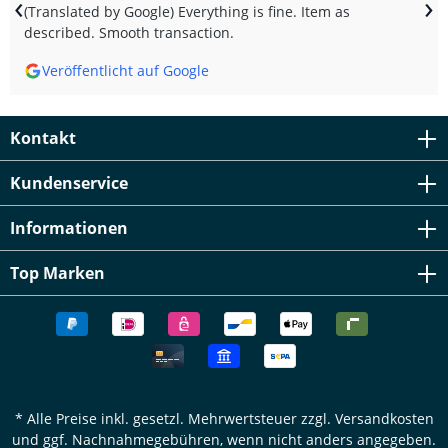
‹
›
(Translated by Google) Everything is fine. Item as
described. Smooth transaction.
Veröffentlicht auf Google
Kontakt
Kundenservice
Informationen
Top Marken
* Alle Preise inkl. gesetzl. Mehrwertsteuer zzgl.
Versandkosten
und ggf. Nachnahmegebühren, wenn nicht anders angegeben.