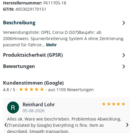
Herstellernummer:
FK11705-18
GTIN:
4053029170151
Beschreibung
Verwendungsliste: OPEL Corsa D (S07)Baujahr: ab
2006Hinweis: Spurverbreiterung System A ohne Zentrierung,
passend für Fahrze…
Mehr
Produktsicherheit (GPSR)
Bewertungen
Kundenstimmen (Google)
★
★
★
★
★
4.8 / 5 ·
· aus 1109 Bewertungen
★
★
★
★
★
Reinhard Lohr
05-08-2026
Alles ok. Ware wie beschrieben. Problemlose Abwicklung.
‹
›
(Translated by Google) Everything is fine. Item as
described. Smooth transaction.