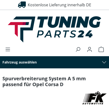
Kostenlose Lieferung innerhalb DE
30 Tage Rückgaberecht
alt springen
Fahrzeug auswählen
Spurverbreiterung System A 5 mm
passend für Opel Corsa D