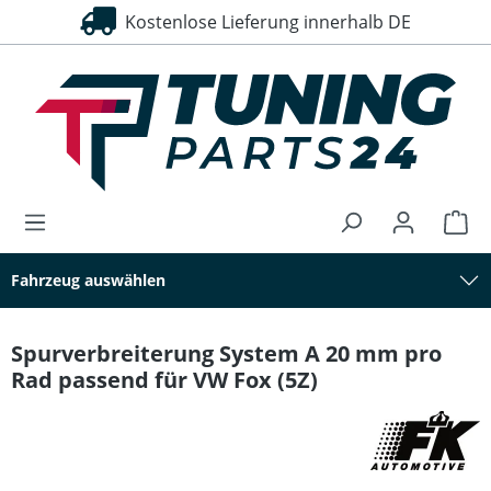
Kostenlose Lieferung innerhalb DE
alt springen
Fahrzeug auswählen
Spurverbreiterung System A 20 mm pro
Rad passend für VW Fox (5Z)