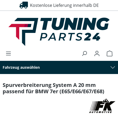
Kostenlose Lieferung innerhalb DE
alt springen
Fahrzeug auswählen
Spurverbreiterung System A 20 mm
passend für BMW 7er (E65/E66/E67/E68)