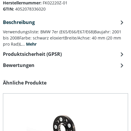
Herstellernummer:
FK02220Z-01
GTIN:
4052078336020
Beschreibung
Verwendungsliste: BMW 7er (E65/E66/E67/E68)Baujahr: 2001
bis 2008Farbe: schwarz eloxiertBreite/Achse: 40 mm (20 mm
pro Rad)L…
Mehr
Produktsicherheit (GPSR)
Bewertungen
Produktgalerie überspringen
Ähnliche Produkte