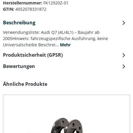
Herstellernummer:
FK12920Z-01
GTIN:
4052078331872
Beschreibung
Verwendungsliste: Audi Q7 (4L/4L1) – Baujahr ab
2005Hinweis: fahrzeugspezifische Ausführung, keine
Universalscheibe Beschrei…
Mehr
Produktsicherheit (GPSR)
Bewertungen
Produktgalerie überspringen
Ähnliche Produkte