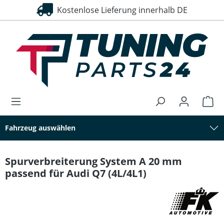
Kostenlose Lieferung innerhalb DE
30 Tage Rückgaberecht
alt springen
Fahrzeug auswählen
Spurverbreiterung System A 20 mm
passend für Audi Q7 (4L/4L1)