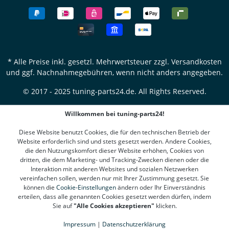
* Alle Preise inkl. gesetzl. Mehrwertsteuer zzgl.
Versandkosten
und ggf. Nachnahmegebühren, wenn nicht anders angegeben.
© 2017 - 2025 tuning-parts24.de. All Rights Reserved.
Willkommen bei tuning-parts24!
Diese Website benutzt Cookies, die für den technischen Betrieb der
Website erforderlich sind und stets gesetzt werden. Andere Cookies,
die den Nutzungskomfort dieser Website erhöhen, Cookies von
dritten, die dem Marketing- und Tracking-Zwecken dienen oder die
Interaktion mit anderen Websites und sozialen Netzwerken
vereinfachen sollen, werden nur mit Ihrer Zustimmung gesetzt. Sie
können die
Cookie-Einstellungen
ändern oder Ihr Einverständnis
erteilen, dass alle genannten Cookies gesetzt werden dürfen, indem
Sie auf
"Alle Cookies akzeptieren"
klicken.
Impressum
|
Datenschutzerklärung