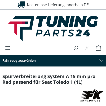
Kostenlose Lieferung innerhalb DE
30 Tage Rückgaberecht
alt springen
Fahrzeug auswählen
Spurverbreiterung System A 15 mm pro
Rad passend für Seat Toledo 1 (1L)