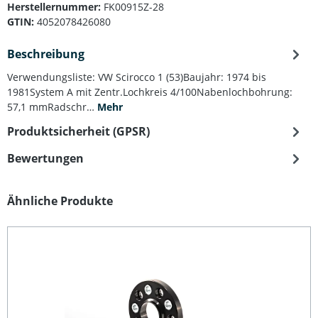
Herstellernummer:
FK00915Z-28
GTIN:
4052078426080
Beschreibung
Verwendungsliste: VW Scirocco 1 (53)Baujahr: 1974 bis
1981System A mit Zentr.Lochkreis 4/100Nabenlochbohrung:
57,1 mmRadschr…
Mehr
Produktsicherheit (GPSR)
Bewertungen
Produktgalerie überspringen
Ähnliche Produkte