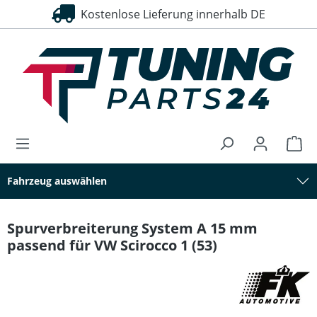
Kostenlose Lieferung innerhalb DE
30 Tage Rückgaberecht
alt springen
Fahrzeug auswählen
Spurverbreiterung System A 15 mm
passend für VW Scirocco 1 (53)