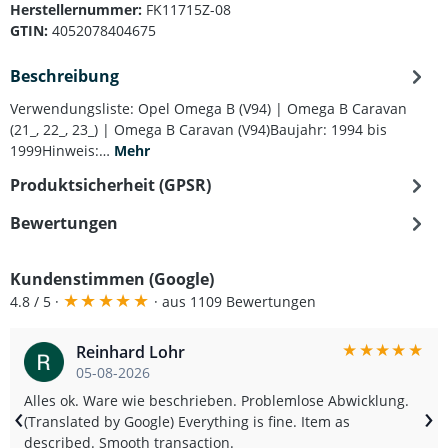
Herstellernummer:
FK11715Z-08
GTIN:
4052078404675
Beschreibung
Verwendungsliste: Opel Omega B (V94) | Omega B Caravan
(21_, 22_, 23_) | Omega B Caravan (V94)Baujahr: 1994 bis
1999Hinweis:…
Mehr
Produktsicherheit (GPSR)
Bewertungen
Kundenstimmen (Google)
★
★
★
★
★
4.8 / 5 ·
· aus 1109 Bewertungen
★
★
★
★
★
Reinhard Lohr
05-08-2026
Alles ok. Ware wie beschrieben. Problemlose Abwicklung.
‹
›
(Translated by Google) Everything is fine. Item as
described. Smooth transaction.