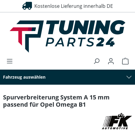
Kostenlose Lieferung innerhalb DE
alt springen
Fahrzeug auswählen
Spurverbreiterung System A 15 mm
passend für Opel Omega B1