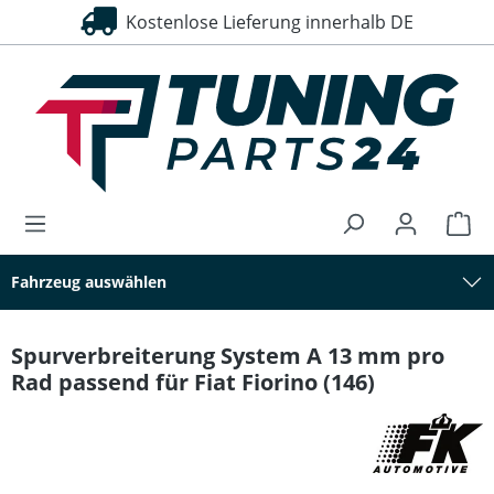
Kostenlose Lieferung innerhalb DE
alt springen
Fahrzeug auswählen
Spurverbreiterung System A 13 mm pro
Rad passend für Fiat Fiorino (146)