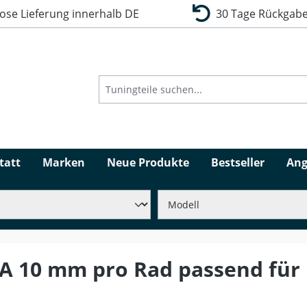
se Lieferung innerhalb DE
30 Tage Rückgabe
tatt
Marken
Neue Produkte
Bestseller
Ang
 A 10 mm pro Rad passend fü