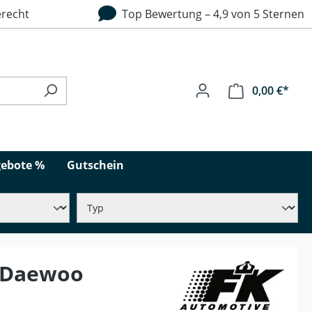
recht
Top Bewertung – 4,9 von 5 Sternen
0,00 €*
ebote %
Gutschein
r Daewoo