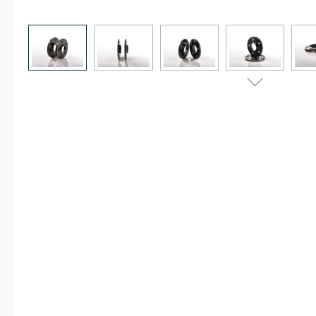
Bildergalerie überspringen