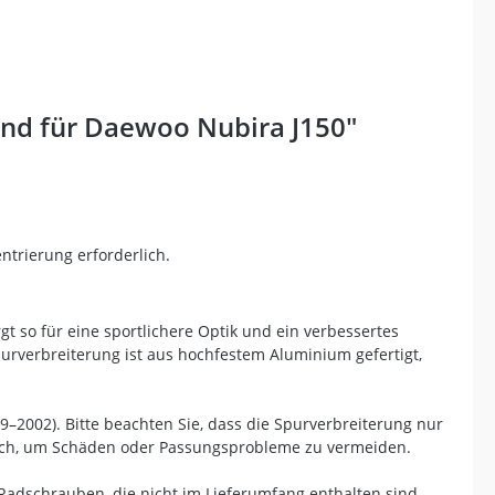
nd für Daewoo Nubira J150"
trierung erforderlich.
 so für eine sportlichere Optik und ein verbessertes
purverbreiterung ist aus hochfestem Aluminium gefertigt,
9–2002). Bitte beachten Sie, dass die Spurverbreiterung nur
rlich, um Schäden oder Passungsprobleme zu vermeiden.
 Radschrauben, die nicht im Lieferumfang enthalten sind.