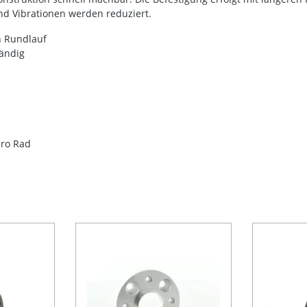
nd Vibrationen werden reduziert.
n Rundlauf
tändig
pro Rad