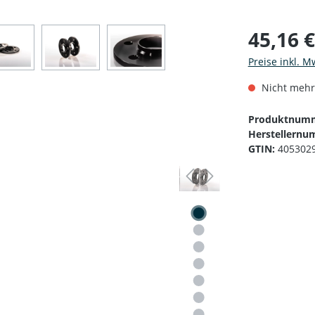
45,16 
Preise inkl. M
Nicht mehr
Produktnum
Herstellernu
GTIN:
405302