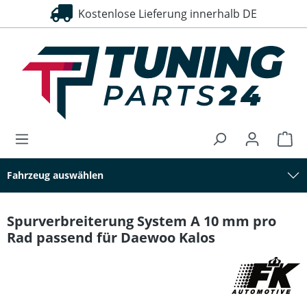
Kostenlose Lieferung innerhalb DE
30 Tage Rückgaberecht
alt springen
Fahrzeug auswählen
Spurverbreiterung System A 10 mm pro
Rad passend für Daewoo Kalos