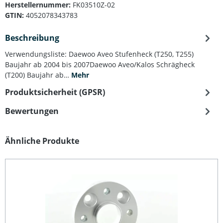
Herstellernummer:
FK03510Z-02
GTIN:
4052078343783
Beschreibung
Verwendungsliste: Daewoo Aveo Stufenheck (T250, T255)
Baujahr ab 2004 bis 2007Daewoo Aveo/Kalos Schrägheck
(T200) Baujahr ab…
Mehr
Produktsicherheit (GPSR)
Bewertungen
Produktgalerie überspringen
Ähnliche Produkte