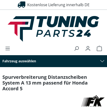
Kostenlose Lieferung innerhalb DE
alt springen
Fahrzeug auswählen
Spurverbreiterung Distanzscheiben
System A 13 mm passend für Honda
Accord 5