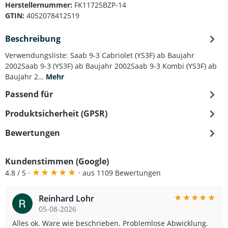
Herstellernummer:
FK11725BZP-14
GTIN:
4052078412519
Beschreibung
Verwendungsliste: Saab 9-3 Cabriolet (YS3F) ab Baujahr
2002Saab 9-3 (YS3F) ab Baujahr 2002Saab 9-3 Kombi (YS3F) ab
Baujahr 2…
Mehr
Passend für
Produktsicherheit (GPSR)
Bewertungen
Kundenstimmen (Google)
★
★
★
★
★
4.8 / 5 ·
· aus 1109 Bewertungen
★
★
★
★
★
Reinhard Lohr
05-08-2026
Alles ok. Ware wie beschrieben. Problemlose Abwicklung.