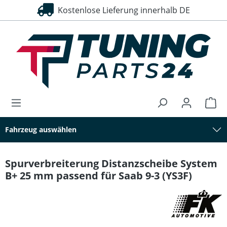
Kostenlose Lieferung innerhalb DE
alt springen
Fahrzeug auswählen
Spurverbreiterung Distanzscheibe System
B+ 25 mm passend für Saab 9-3 (YS3F)