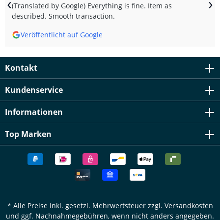
‹
›
(Translated by Google) Everything is fine. Item as
described. Smooth transaction.
Veröffentlicht auf Google
Kontakt
Kundenservice
Informationen
Top Marken
* Alle Preise inkl. gesetzl. Mehrwertsteuer zzgl.
Versandkosten
und ggf. Nachnahmegebühren, wenn nicht anders angegeben.