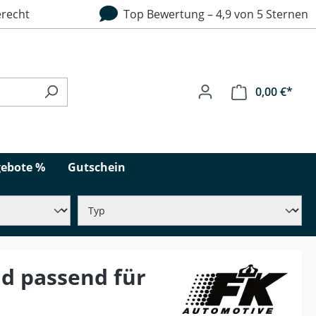
recht
Top Bewertung – 4,9 von 5 Sternen
0,00 €*
ebote %
Gutschein
d passend für