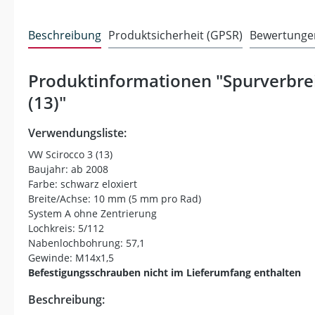
Beschreibung
Produktsicherheit (GPSR)
Bewertunge
Produktinformationen "Spurverbrei
(13)"
Verwendungsliste:
VW Scirocco 3 (13)
Baujahr: ab 2008
Farbe: schwarz eloxiert
Breite/Achse: 10 mm (5 mm pro Rad)
System A ohne Zentrierung
Lochkreis: 5/112
Nabenlochbohrung: 57,1
Gewinde: M14x1,5
Befestigungsschrauben nicht im Lieferumfang enthalten
Beschreibung: