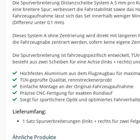
Die Spurverbreiterung Distanzscheibe System A 5 mm pro Rad
eine breitere Spur, verbessert die Fahrstabilität sowie das
Fahrzeugaufnahme lässt sich das Set innerhalb weniger Minut
(Differenz unter 0,1 mm).
Dieses System A ohne Zentrierung wird direkt mit längeren 
die Fahrzeugnabe zentriert werden, sofern keine eigene Zent
Die Spurverbreiterung ist fahrzeugspezifisch entwickelt, TÜ
besteht aus zwei Scheiben für eine Achse (links + rechts) 
Hochfestes Aluminium aus dem Flugzeugbau für maximale
TÜV-geprüfte Qualität, rennstreckenerprobt
Einfache Montage an der Original-Fahrzeugaufnahme
Präzise CNC-Fertigung für exakten Rundlauf
Sorgt für sportlichere Optik und optimiertes Fahrverhalt
Lieferumfang:
1 Satz Spurverbreiterungen (links + rechts für zwei Felg
Ähnliche Produkte