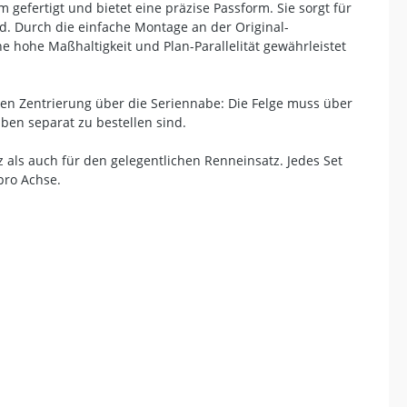
efertigt und bietet eine präzise Passform. Sie sorgt für
ld. Durch die einfache Montage an der Original-
e hohe Maßhaltigkeit und Plan-Parallelität gewährleistet
ten Zentrierung über die Seriennabe: Die Felge muss über
ben separat zu bestellen sind.
z als auch für den gelegentlichen Renneinsatz. Jedes Set
pro Achse.