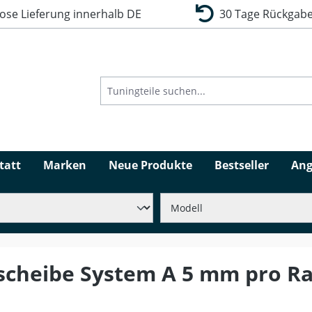
se Lieferung innerhalb DE
30 Tage Rückgabe
tatt
Marken
Neue Produkte
Bestseller
Ang
scheibe System A 5 mm pro Ra