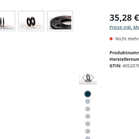
35,28 
Preise inkl. M
Nicht mehr
Produktnum
Herstellernu
GTIN:
405207