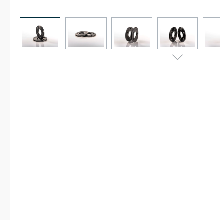
Bildergalerie überspringen