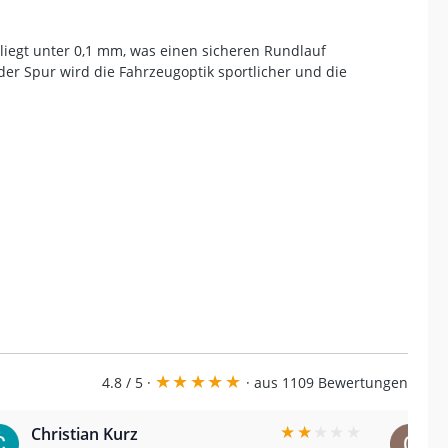
 liegt unter 0,1 mm, was einen sicheren Rundlauf
der Spur wird die Fahrzeugoptik sportlicher und die
★
★
★
★
★
4.8 / 5 ·
· aus 1109 Bewertungen
★
★
★
★
★
Christian Kurz