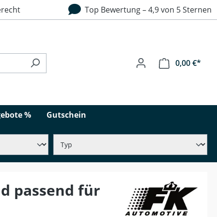
recht
Top Bewertung – 4,9 von 5 Sternen
0,00 €*
ebote %
Gutschein
d passend für