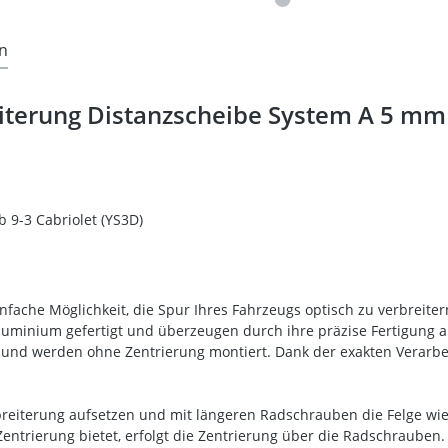
n
terung Distanzscheibe System A 5 mm 
ab 9-3 Cabriolet (YS3D)
fache Möglichkeit, die Spur Ihres Fahrzeugs optisch zu verbreiter
luminium gefertigt und überzeugen durch ihre präzise Fertigung
rt und werden ohne Zentrierung montiert. Dank der exakten Verarbe
reiterung aufsetzen und mit längeren Radschrauben die Felge wied
Zentrierung bietet, erfolgt die Zentrierung über die Radschraube