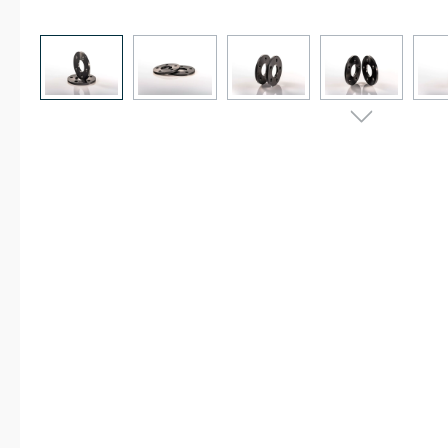
Bildergalerie überspringen