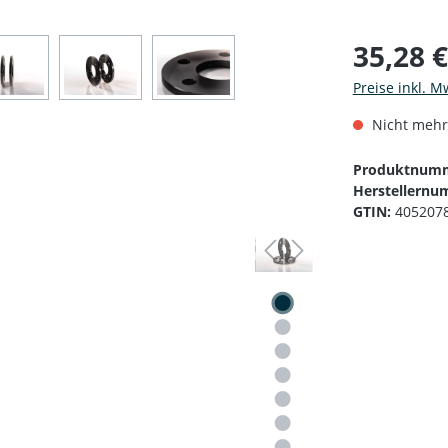
35,28 
Preise inkl. M
Nicht mehr
Produktnum
Herstellernu
GTIN:
405207