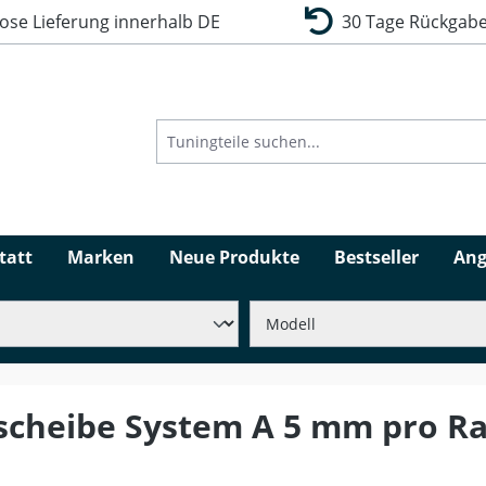
se Lieferung innerhalb DE
30 Tage Rückgabe
tatt
Marken
Neue Produkte
Bestseller
Ang
scheibe System A 5 mm pro Ra