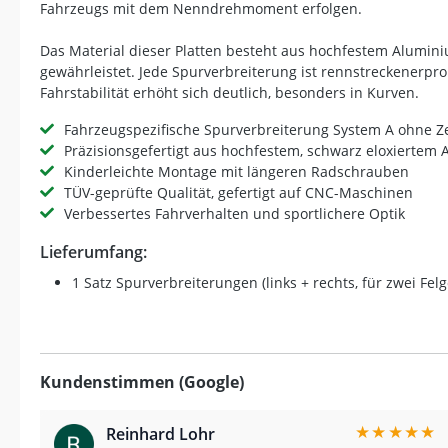
Fahrzeugs mit dem Nenndrehmoment erfolgen.
Das Material dieser Platten besteht aus hochfestem Aluminiu
gewährleistet. Jede Spurverbreiterung ist rennstreckenerpro
Fahrstabilität erhöht sich deutlich, besonders in Kurven.
Fahrzeugspezifische Spurverbreiterung System A ohne Z
Präzisionsgefertigt aus hochfestem, schwarz eloxiertem
Kinderleichte Montage mit längeren Radschrauben
TÜV-geprüfte Qualität, gefertigt auf CNC-Maschinen
Verbessertes Fahrverhalten und sportlichere Optik
Lieferumfang:
1 Satz Spurverbreiterungen (links + rechts, für zwei Fel
Kundenstimmen (Google)
★
★
★
★
★
Reinhard Lohr