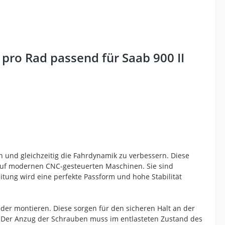
pro Rad passend für Saab 900 II
n und gleichzeitig die Fahrdynamik zu verbessern. Diese
 auf modernen CNC-gesteuerten Maschinen. Sie sind
itung wird eine perfekte Passform und hohe Stabilität
er montieren. Diese sorgen für den sicheren Halt an der
n. Der Anzug der Schrauben muss im entlasteten Zustand des