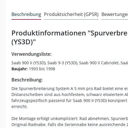
Beschreibung
Produktsicherheit (GPSR)
Bewertunge
Produktinformationen "Spurverbrei
(YS3D)"
Verwendungsliste:
Saab 900 II (YS3D), Saab 9-3 (YS3D), Saab 900 II Cabriolet, Sa
Baujahr:
1993 bis 1998
Beschreibung:
Die Spurverbreiterung System A 5 mm pro Rad bietet eine ein
Distanzscheiben sind aus hochfestem, schwarz eloxiertem A
fahrzeugspezifisch passend für Saab 900 II (YS3D) konzipie
erreicht.
Die Montage erfolgt unkompliziert: Rad abnehmen, Spurverb
Original-Radnabe. Falls die Seriennabe keine ausreichende 