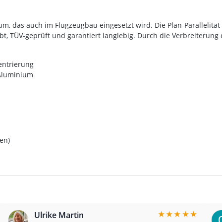
m, das auch im Flugzeugbau eingesetzt wird. Die Plan-Parallelität
bt, TÜV-geprüft und garantiert langlebig. Durch die Verbreiterung 
entrierung
 Aluminium
gen)
★
★
★
★
★
Ulrike Martin