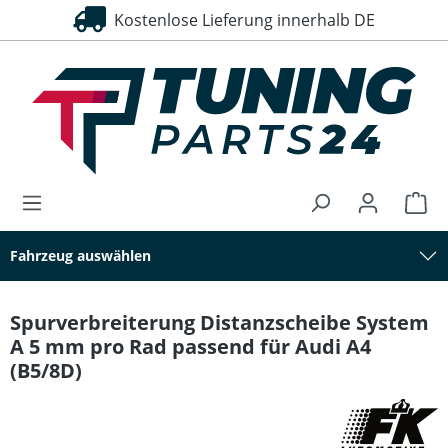
Kostenlose Lieferung innerhalb DE
30 Tage Rückgaberecht
alt springen
Fahrzeug auswählen
Spurverbreiterung Distanzscheibe System
A 5 mm pro Rad passend für Audi A4
(B5/8D)