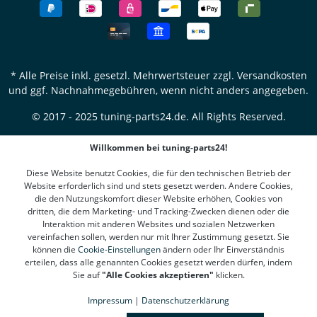
* Alle Preise inkl. gesetzl. Mehrwertsteuer zzgl.
Versandkosten
und ggf. Nachnahmegebühren, wenn nicht anders angegeben.
© 2017 - 2025 tuning-parts24.de. All Rights Reserved.
Willkommen bei tuning-parts24!
Diese Website benutzt Cookies, die für den technischen Betrieb der
Website erforderlich sind und stets gesetzt werden. Andere Cookies,
die den Nutzungskomfort dieser Website erhöhen, Cookies von
dritten, die dem Marketing- und Tracking-Zwecken dienen oder die
Interaktion mit anderen Websites und sozialen Netzwerken
vereinfachen sollen, werden nur mit Ihrer Zustimmung gesetzt. Sie
können die
Cookie-Einstellungen
ändern oder Ihr Einverständnis
erteilen, dass alle genannten Cookies gesetzt werden dürfen, indem
Sie auf
"Alle Cookies akzeptieren"
klicken.
Impressum
|
Datenschutzerklärung
SEHR GUT
(4.78 / 5)