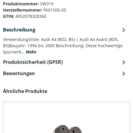
Produktnummer:
SW319
Herstellernummer:
FK01505-05
GTIN:
4052078328360
Beschreibung
Verwendungsliste: Audi A4 (8D2, B5) | Audi A4 Avant (8D5,
B5)Baujahr: 1994 bis 2000 Beschreibung: Diese hochwertige
Spurverb…
Mehr
Produktsicherheit (GPSR)
Bewertungen
Produktgalerie überspringen
Ähnliche Produkte