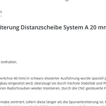
n
terung Distanzscheibe System A 20 mm
 enthalten.
e/Achse 40 mm) in schwarz eloxierter Ausführung wurde speziell p
u eingesetzt wird, überzeugt sie durch höchste Stabilität und Pr
en Radschrauben wieder montieren. Durch die CNC-gesteuerte Fert
nabe zentriert, sofern diese länger als die Spurverbreiterung ist. 