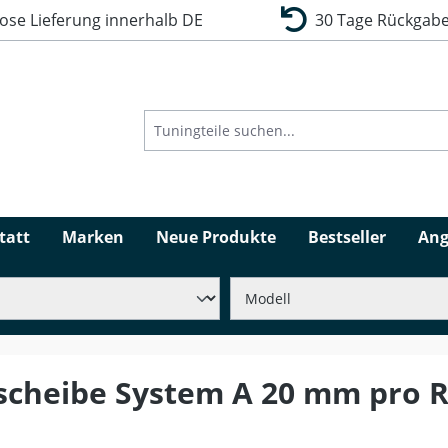
se Lieferung innerhalb DE
30 Tage Rückgabe
tatt
Marken
Neue Produkte
Bestseller
Ang
scheibe System A 20 mm pro 