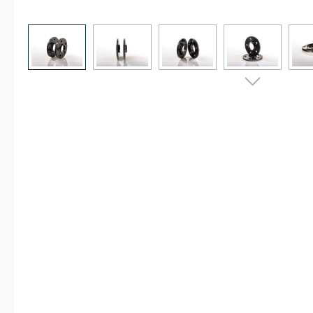
Bildergalerie überspringen