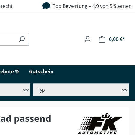
recht
Top Bewertung – 4,9 von 5 Sternen
0,00 €*
ebote %
Gutschein
Rad passend