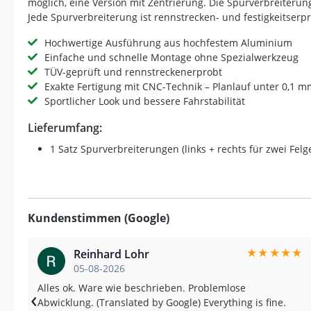
möglich, eine Version mit Zentrierung. Die Spurverbreiterung
Jede Spurverbreiterung ist rennstrecken- und festigkeitserpr
Hochwertige Ausführung aus hochfestem Aluminium
Einfache und schnelle Montage ohne Spezialwerkzeug
TÜV-geprüft und rennstreckenerprobt
Exakte Fertigung mit CNC-Technik – Planlauf unter 0,1 
Sportlicher Look und bessere Fahrstabilität
Lieferumfang:
1 Satz Spurverbreiterungen (links + rechts für zwei Felg
Kundenstimmen (Google)
★
★
★
★
★
Reinhard Lohr
05-08-2026
Alles ok. Ware wie beschrieben. Problemlose
‹
Abwicklung. (Translated by Google) Everything is fine.