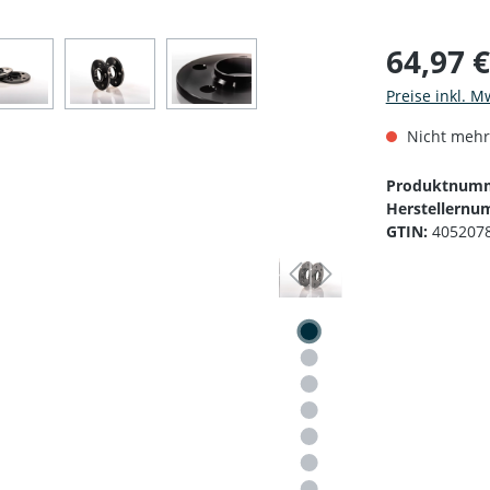
64,97 
Preise inkl. M
Nicht mehr
Produktnum
Herstellernu
GTIN:
405207