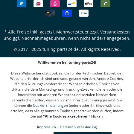
* Alle Preise inkl. gesetzl. Mehrwertsteuer zzgl.
Versandkosten
und ggf. Nachnahmegebühren, wenn nicht anders angegeben.
© 2017 - 2025 tuning-parts24.de. All Rights Reserved.
Willkommen bei tuning-parts24!
Diese Website benutzt Cookies, die für den technischen Betrieb der
Website erforderlich sind und stets gesetzt werden. Andere Cookies,
die den Nutzungskomfort dieser Website erhöhen, Cookies von
dritten, die dem Marketing- und Tracking-Zwecken dienen oder die
Interaktion mit anderen Websites und sozialen Netzwerken
vereinfachen sollen, werden nur mit Ihrer Zustimmung gesetzt. Sie
können die
Cookie-Einstellungen
ändern oder Ihr Einverständnis
erteilen, dass alle genannten Cookies gesetzt werden dürfen, indem
Sie auf
"Alle Cookies akzeptieren"
klicken.
Impressum
|
Datenschutzerklärung
SEHR GUT
(4.78 / 5)