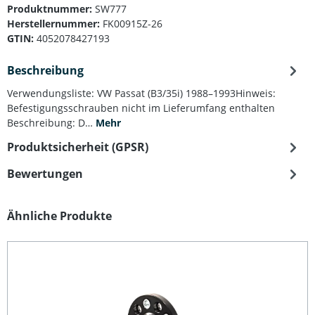
Produktnummer:
SW777
Herstellernummer:
FK00915Z-26
GTIN:
4052078427193
Beschreibung
Verwendungsliste: VW Passat (B3/35i) 1988–1993Hinweis:
Befestigungsschrauben nicht im Lieferumfang enthalten
Beschreibung: D…
Mehr
Produktsicherheit (GPSR)
Bewertungen
Produktgalerie überspringen
Ähnliche Produkte