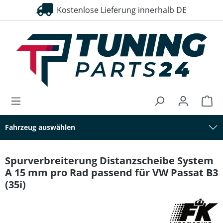
Kostenlose Lieferung innerhalb DE
30 Tage Rückgaberecht
alt springen
Fahrzeug auswählen
Spurverbreiterung Distanzscheibe System
A 15 mm pro Rad passend für VW Passat B3
(35i)