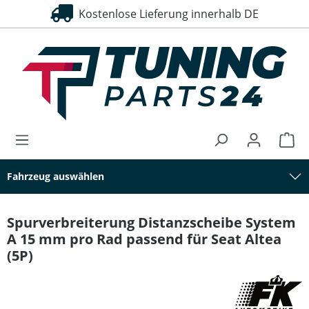
Kostenlose Lieferung innerhalb DE
alt springen
Fahrzeug auswählen
Spurverbreiterung Distanzscheibe System
A 15 mm pro Rad passend für Seat Altea
(5P)