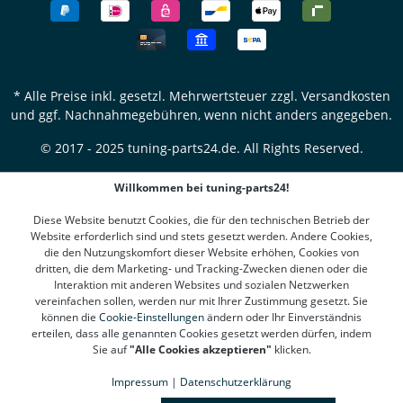
* Alle Preise inkl. gesetzl. Mehrwertsteuer zzgl.
Versandkosten
und ggf. Nachnahmegebühren, wenn nicht anders angegeben.
© 2017 - 2025 tuning-parts24.de. All Rights Reserved.
Willkommen bei tuning-parts24!
Diese Website benutzt Cookies, die für den technischen Betrieb der
Website erforderlich sind und stets gesetzt werden. Andere Cookies,
die den Nutzungskomfort dieser Website erhöhen, Cookies von
dritten, die dem Marketing- und Tracking-Zwecken dienen oder die
Interaktion mit anderen Websites und sozialen Netzwerken
vereinfachen sollen, werden nur mit Ihrer Zustimmung gesetzt. Sie
können die
Cookie-Einstellungen
ändern oder Ihr Einverständnis
erteilen, dass alle genannten Cookies gesetzt werden dürfen, indem
Sie auf
"Alle Cookies akzeptieren"
klicken.
Impressum
|
Datenschutzerklärung
SEHR GUT
(4.78 / 5)