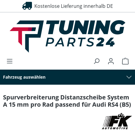
Kostenlose Lieferung innerhalb DE
alt springen
Fahrzeug auswählen
Spurverbreiterung Distanzscheibe System
A 15 mm pro Rad passend für Audi RS4 (B5)