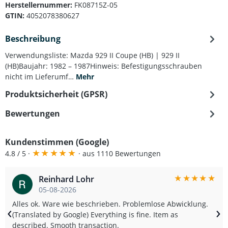
Herstellernummer:
FK08715Z-05
GTIN:
4052078380627
Beschreibung
Verwendungsliste: Mazda 929 II Coupe (HB) | 929 II
(HB)Baujahr: 1982 – 1987Hinweis: Befestigungsschrauben
nicht im Lieferumf…
Mehr
Produktsicherheit (GPSR)
Bewertungen
Kundenstimmen (Google)
★
★
★
★
★
4.8 / 5 ·
· aus 1110 Bewertungen
★
★
★
★
★
Reinhard Lohr
05-08-2026
Alles ok. Ware wie beschrieben. Problemlose Abwicklung.
‹
›
(Translated by Google) Everything is fine. Item as
described. Smooth transaction.