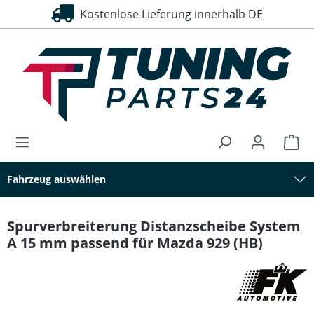
Kostenlose Lieferung innerhalb DE
alt springen
Fahrzeug auswählen
Spurverbreiterung Distanzscheibe System
A 15 mm passend für Mazda 929 (HB)