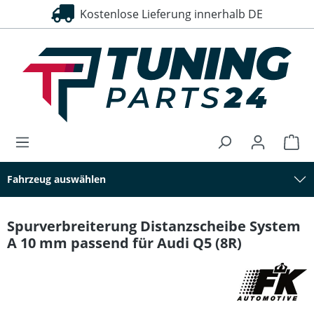
Kostenlose Lieferung innerhalb DE
30 Tage Rückgaberecht
alt springen
Fahrzeug auswählen
Spurverbreiterung Distanzscheibe System
A 10 mm passend für Audi Q5 (8R)