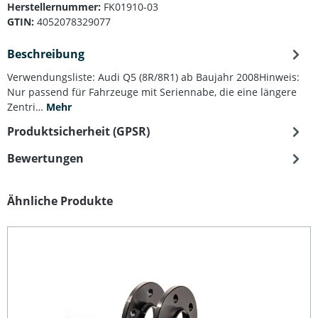
Herstellernummer:
FK01910-03
GTIN:
4052078329077
Beschreibung
Verwendungsliste: Audi Q5 (8R/8R1) ab Baujahr 2008Hinweis:
Nur passend für Fahrzeuge mit Seriennabe, die eine längere
Zentri…
Mehr
Produktsicherheit (GPSR)
Bewertungen
Produktgalerie überspringen
Ähnliche Produkte