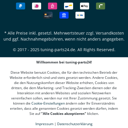
* Alle Preise inkl. gesetzl. Mehrwertsteuer zzgl.
Versandkosten
und ggf. Nachnahmegebühren, wenn nicht anders angegeben.
© 2017 - 2025 tuning-parts24.de. All Rights Reserved.
Willkommen bei tuning-parts24!
Diese Website benutzt Cookies, die für den technischen Betrieb der
Website erforderlich sind und stets gesetzt werden. Andere Cookies,
die den Nutzungskomfort dieser Website erhöhen, Cookies von
dritten, die dem Marketing- und Tracking-Zwecken dienen oder die
Interaktion mit anderen Websites und sozialen Netzwerken
vereinfachen sollen, werden nur mit Ihrer Zustimmung gesetzt. Sie
können die
Cookie-Einstellungen
ändern oder Ihr Einverständnis
erteilen, dass alle genannten Cookies gesetzt werden dürfen, indem
Sie auf
"Alle Cookies akzeptieren"
klicken.
Impressum
|
Datenschutzerklärung