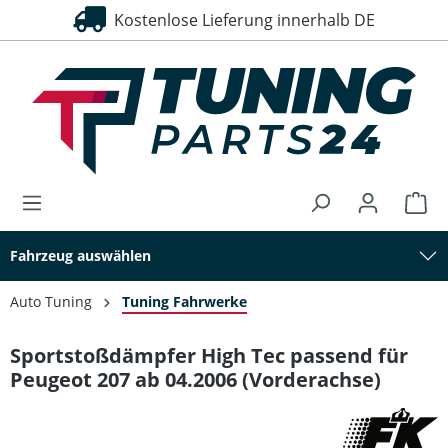
Kostenlose Lieferung innerhalb DE
alt springen
Fahrzeug auswählen
Auto Tuning
Tuning Fahrwerke
Sportstoßdämpfer High Tec passend für
Peugeot 207 ab 04.2006 (Vorderachse)