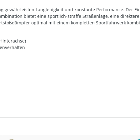
ung gewährleisten Langlebigkeit und konstante Performance. Der E
mbination bietet eine sportlich-straffe Straßenlage, eine direkt
portstoßdämpfer optimal mit einem kompletten Sportfahrwerk kom
Hinterachse)
enverhalten