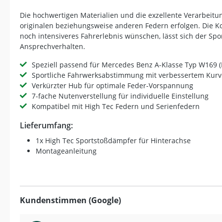
Die hochwertigen Materialien und die exzellente Verarbeit
originalen beziehungsweise anderen Federn erfolgen. Die Ko
noch intensiveres Fahrerlebnis wünschen, lässt sich der S
Ansprechverhalten.
Speziell passend für Mercedes Benz A-Klasse Typ W169 (
Sportliche Fahrwerksabstimmung mit verbessertem Kurv
Verkürzter Hub für optimale Feder-Vorspannung
7-fache Nutenverstellung für individuelle Einstellung
Kompatibel mit High Tec Federn und Serienfedern
Lieferumfang:
1x High Tec Sportstoßdämpfer für Hinterachse
Montageanleitung
Kundenstimmen (Google)