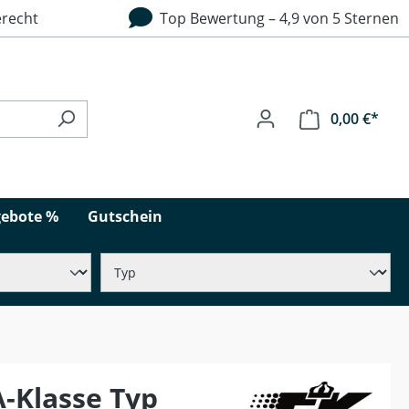
recht
Top Bewertung – 4,9 von 5 Sternen
0,00 €*
ebote %
Gutschein
-Klasse Typ