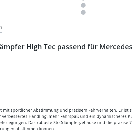
n
ämpfer High Tec passend für Mercedes
 mit sportlicher Abstimmung und präzisem Fahrverhalten. Er ist s
ür verbessertes Handling, mehr Fahrspaß und ein dynamischeres Ku
ieferlegungen. Das robuste Stoßdämpfergehäuse und die präzise 7-
rderungen abstimmen können.