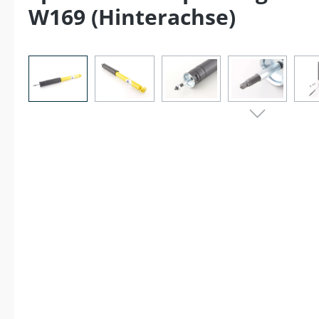
W169 (Hinterachse)
Bildergalerie überspringen