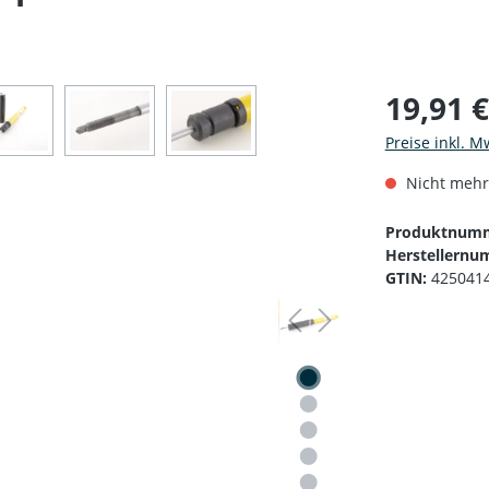
19,91 
Preise inkl. M
Nicht mehr
Produktnum
Herstellernu
GTIN:
425041