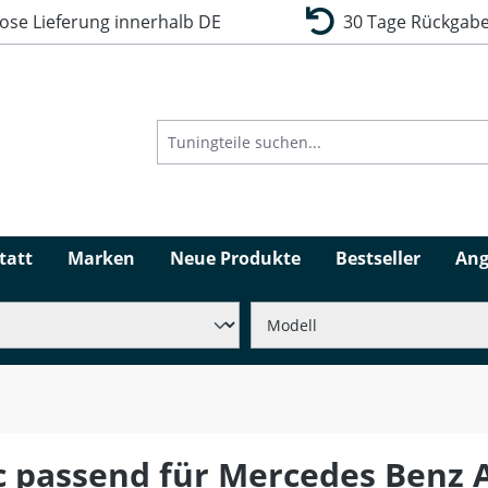
se Lieferung innerhalb DE
30 Tage Rückgabe
tatt
Marken
Neue Produkte
Bestseller
Ang
 passend für Mercedes Benz A