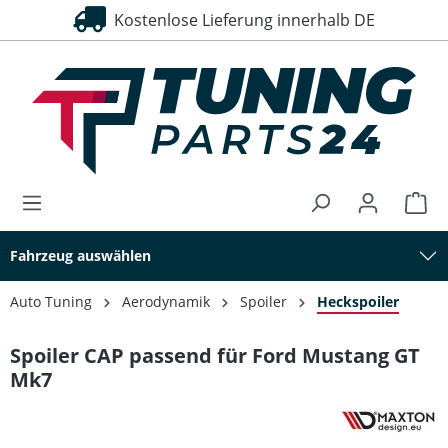
Kostenlose Lieferung innerhalb DE
alt springen
Fahrzeug auswählen
Auto Tuning
Aerodynamik
Spoiler
Heckspoiler
Spoiler CAP passend für Ford Mustang GT
Mk7