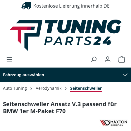
Kostenlose Lieferung innerhalb DE
alt springen
Fahrzeug auswählen
Auto Tuning
Aerodynamik
Seitenschweller
Seitenschweller Ansatz V.3 passend für
BMW 1er M-Paket F70