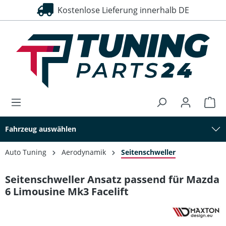
Kostenlose Lieferung innerhalb DE
alt springen
Fahrzeug auswählen
Auto Tuning
Aerodynamik
Seitenschweller
Seitenschweller Ansatz passend für Mazda
6 Limousine Mk3 Facelift