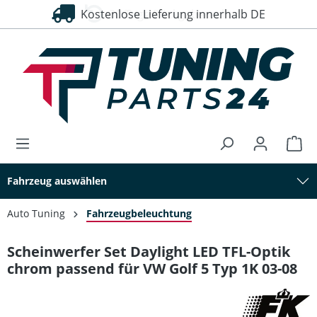
Kostenlose Lieferung innerhalb DE
30 Tage Rückgaberecht
alt springen
Fahrzeug auswählen
Auto Tuning
Fahrzeugbeleuchtung
Scheinwerfer Set Daylight LED TFL-Optik
chrom passend für VW Golf 5 Typ 1K 03-08