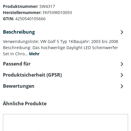
Produktnummer:
SW4317
Herstellernummer:
FKFSVW010093
GTIN:
4250540105666
Beschreibung
Verwendungsliste: VW Golf 5 Typ 1KBaujahr: 2003 bis 2008
Beschreibung: Das hochwertige Daylight LED Scheinwerfer
Set in Chro…
Mehr
Passend für
Produktsicherheit (GPSR)
Bewertungen
Produktgalerie überspringen
Ähnliche Produkte