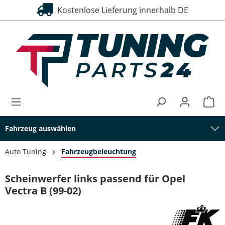
Kostenlose Lieferung innerhalb DE
alt springen
Fahrzeug auswählen
Auto Tuning
Fahrzeugbeleuchtung
Scheinwerfer links passend für Opel
Vectra B (99-02)