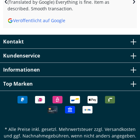
‹
›
(Translated by Google) Everything is fine. Item as
described. Smooth transaction.
Veröffentlicht auf Google
Kontakt
Kundenservice
Informationen
Top Marken
* Alle Preise inkl. gesetzl. Mehrwertsteuer zzgl.
Versandkosten
und ggf. Nachnahmegebühren, wenn nicht anders angegeben.