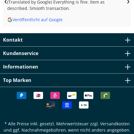
‹
›
(Translated by Google) Everything is fine. Item as
described. Smooth transaction.
Veröffentlicht auf Google
Kontakt
Kundenservice
Informationen
Top Marken
* Alle Preise inkl. gesetzl. Mehrwertsteuer zzgl.
Versandkosten
und ggf. Nachnahmegebühren, wenn nicht anders angegeben.