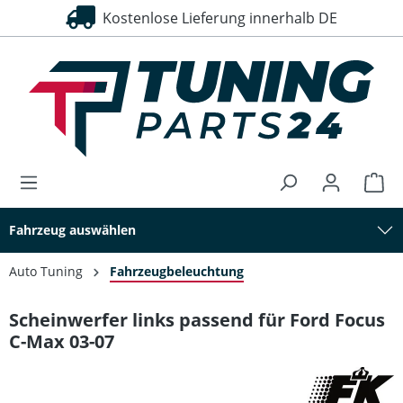
Kostenlose Lieferung innerhalb DE
alt springen
Fahrzeug auswählen
Auto Tuning
Fahrzeugbeleuchtung
Scheinwerfer links passend für Ford Focus
C-Max 03-07