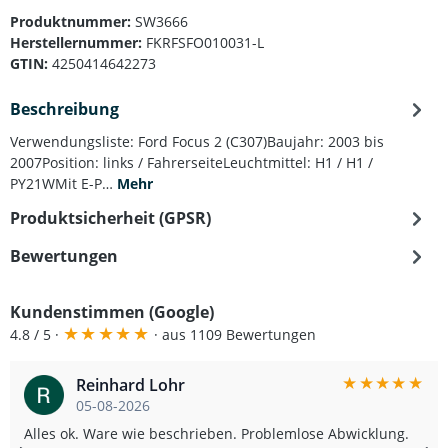
Produktnummer:
SW3666
Herstellernummer:
FKRFSFO010031-L
GTIN:
4250414642273
Beschreibung
Verwendungsliste: Ford Focus 2 (C307)Baujahr: 2003 bis
2007Position: links / FahrerseiteLeuchtmittel: H1 / H1 /
PY21WMit E-P…
Mehr
Produktsicherheit (GPSR)
Bewertungen
Kundenstimmen (Google)
★
★
★
★
★
4.8 / 5 ·
· aus 1109 Bewertungen
★
★
★
★
★
Reinhard Lohr
05-08-2026
Alles ok. Ware wie beschrieben. Problemlose Abwicklung.