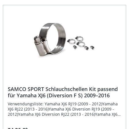
SAMCO SPORT Schlauchschellen Kit passend
für Yamaha XJ6 (Diversion F S) 2009–2016
Verwendungsliste: Yamaha XJ6 RJ19 (2009 - 2012)Yamaha
XJ6 RJ22 (2013 - 2016)Yamaha XJ6 Diversion RJ19 (2009 -
2012)Yamaha XJ6 Diversion RJ22 (2013 - 2016)Yamaha XJ6
Diversion F RJ19 (2009 - 2012)Yamaha XJ6 Diversion F RJ22
(2013 - 2016)Yamaha XJ6 Diversion S RJ19 (2009 -