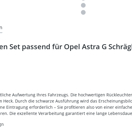
n
n Set passend für Opel Astra G Schrägh
rtliche Aufwertung Ihres Fahrzeugs. Die hochwertigen Rückleuchte
m Heck. Durch die schwarze Ausführung wird das Erscheinungsbild 
ine Eintragung erforderlich – Sie profitieren also von einer einfa
ren. Die exzellente Verarbeitung garantiert eine lange Lebensdaue
gn