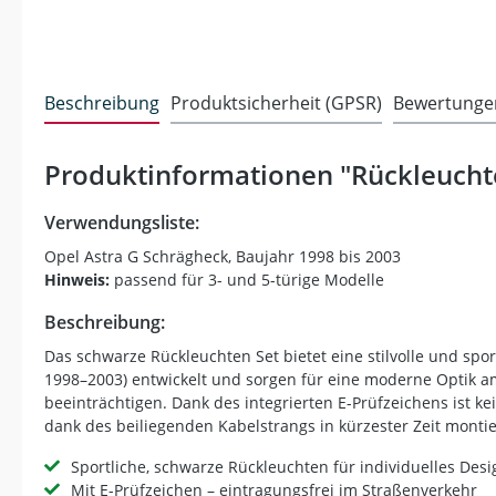
Beschreibung
Produktsicherheit (GPSR)
Bewertunge
Produktinformationen "Rückleuchte
Verwendungsliste:
Opel Astra G Schrägheck, Baujahr 1998 bis 2003
Hinweis:
passend für 3- und 5-türige Modelle
Beschreibung:
Das schwarze Rückleuchten Set bietet eine stilvolle und spo
1998–2003) entwickelt und sorgen für eine moderne Optik a
beeinträchtigen. Dank des integrierten E-Prüfzeichens ist ke
dank des beiliegenden Kabelstrangs in kürzester Zeit montie
Sportliche, schwarze Rückleuchten für individuelles Desi
Mit E-Prüfzeichen – eintragungsfrei im Straßenverkehr