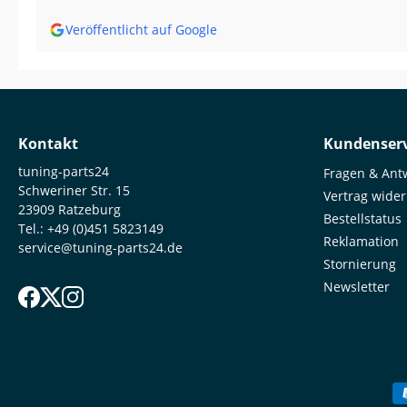
Veröffentlicht auf Google
Kontakt
Kundenserv
tuning-parts24
Fragen & Ant
Schweriner Str. 15
Vertrag wide
23909 Ratzeburg
Bestellstatus
Tel.:
+49 (0)451 5823149
Reklamation
service@tuning-parts24.de
Stornierung
Newsletter