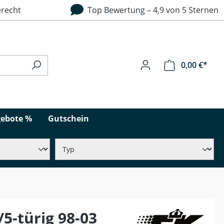
recht
Top Bewertung – 4,9 von 5 Sternen
0,00 €*
ebote %
Gutschein
5-türig 98-03