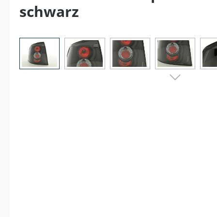
schwarz
Bildergalerie überspringen