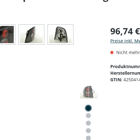
96,74 
Preise inkl. M
Nicht mehr
Produktnum
Herstellernu
GTIN:
425041