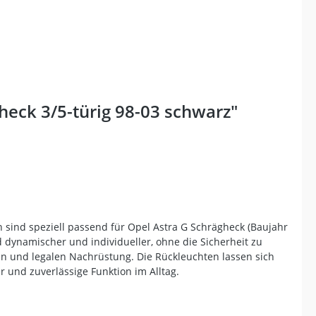
eck 3/5-türig 98-03 schwarz"
n sind speziell passend für Opel Astra G Schrägheck (Baujahr
dynamischer und individueller, ohne die Sicherheit zu
chen und legalen Nachrüstung. Die Rückleuchten lassen sich
r und zuverlässige Funktion im Alltag.