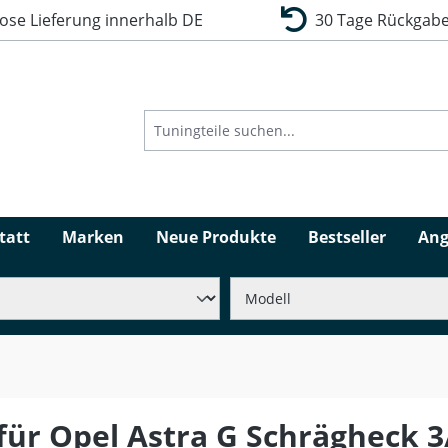
se Lieferung innerhalb DE
30 Tage Rückgabe
tatt
Marken
Neue Produkte
Bestseller
Ang
ür Opel Astra G Schrägheck 3/