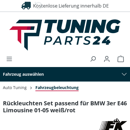
Kostenlose Lieferung innerhalb DE
30 Tage Rückgaberecht
alt springen
Fahrzeug auswählen
Auto Tuning
Fahrzeugbeleuchtung
Rückleuchten Set passend für BMW 3er E46
Limousine 01-05 weiß/rot