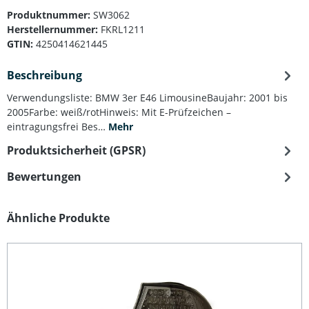
Produktnummer:
SW3062
Herstellernummer:
FKRL1211
GTIN:
4250414621445
Beschreibung
Verwendungsliste: BMW 3er E46 LimousineBaujahr: 2001 bis
2005Farbe: weiß/rotHinweis: Mit E-Prüfzeichen –
eintragungsfrei Bes…
Mehr
Produktsicherheit (GPSR)
Bewertungen
Produktgalerie überspringen
Ähnliche Produkte