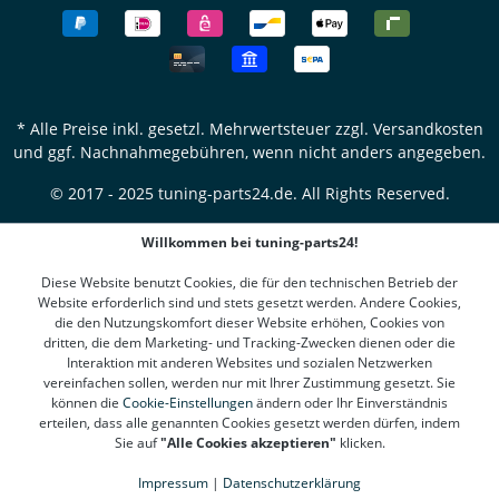
* Alle Preise inkl. gesetzl. Mehrwertsteuer zzgl.
Versandkosten
und ggf. Nachnahmegebühren, wenn nicht anders angegeben.
© 2017 - 2025 tuning-parts24.de. All Rights Reserved.
Willkommen bei tuning-parts24!
Diese Website benutzt Cookies, die für den technischen Betrieb der
Website erforderlich sind und stets gesetzt werden. Andere Cookies,
die den Nutzungskomfort dieser Website erhöhen, Cookies von
dritten, die dem Marketing- und Tracking-Zwecken dienen oder die
Interaktion mit anderen Websites und sozialen Netzwerken
vereinfachen sollen, werden nur mit Ihrer Zustimmung gesetzt. Sie
können die
Cookie-Einstellungen
ändern oder Ihr Einverständnis
erteilen, dass alle genannten Cookies gesetzt werden dürfen, indem
Sie auf
"Alle Cookies akzeptieren"
klicken.
Impressum
|
Datenschutzerklärung